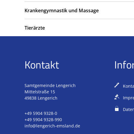
Krankengymnastik und Massage
Tierärzte
Kontakt
Info
Samtgemeinde Lengerich
Konta
Mittelstraße 15
Impr
49838
Lengerich
Daten
+49 5904 9328-0
+49 5904 9328-990
info@lengerich-emsland.de