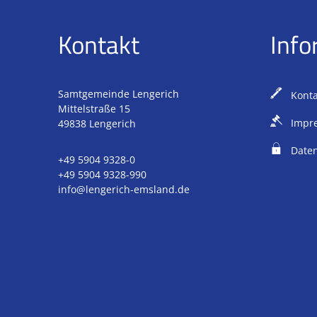
Kontakt
Info
Samtgemeinde Lengerich
Konta
Mittelstraße 15
Impr
49838
Lengerich
Daten
+49 5904 9328-0
+49 5904 9328-990
info@lengerich-emsland.de