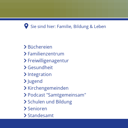
Sie sind hier:
Familie, Bildung & Leben
Familie,
Büchereien
Familienzentrum
Bildung
Freiwilligenagentur
Gesundheit
Integration
&
Jugend
Kirchengemeinden
Leben
Podcast "Samtgemeinsam"
Schulen und Bildung
Senioren
Standesamt