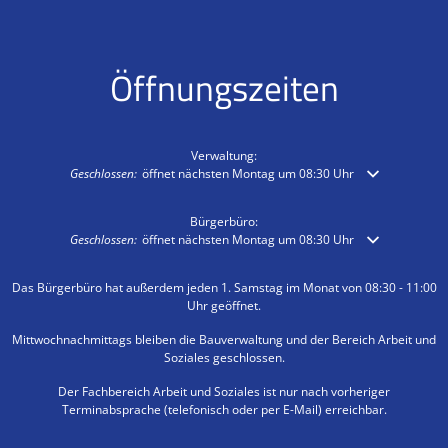
Öffnungszeiten
Verwaltung:
Klicken, um weitere Öffnungs- oder Schließzeiten auszublenden
Geschlossen:
öffnet nächsten Montag um 08:30 Uhr
Bürgerbüro:
Klicken, um weitere Öffnungs- oder Schließzeiten auszublenden
Geschlossen:
öffnet nächsten Montag um 08:30 Uhr
Das Bürgerbüro hat außerdem jeden 1. Samstag im Monat von 08:30 - 11:00
Uhr geöffnet.
Mittwochnachmittags bleiben die Bauverwaltung und der Bereich Arbeit und
Soziales geschlossen.
Der Fachbereich Arbeit und Soziales ist nur nach vorheriger
Terminabsprache (telefonisch oder per E-Mail) erreichbar.