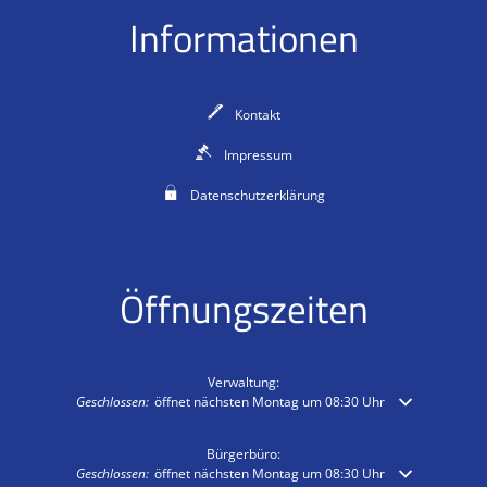
Informationen
Kontakt
Impressum
Datenschutzerklärung
Öffnungszeiten
Verwaltung:
Klicken, um weitere Öffnungs- oder Schließzeiten auszublenden
Geschlossen:
öffnet nächsten Montag um 08:30 Uhr
Bürgerbüro:
Klicken, um weitere Öffnungs- oder Schließzeiten auszublenden
Geschlossen:
öffnet nächsten Montag um 08:30 Uhr