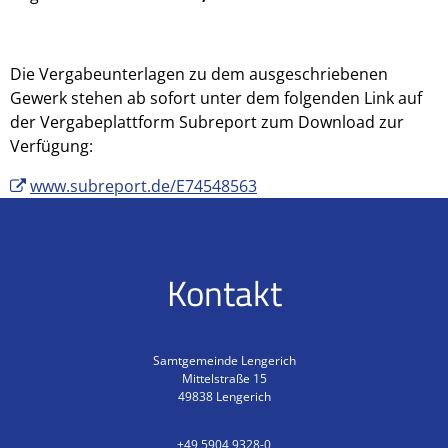
Die Vergabeunterlagen zu dem ausgeschriebenen
Gewerk stehen ab sofort unter dem folgenden Link auf
der Vergabeplattform Subreport zum Download zur
Verfügung:
www.subreport.de/E74548563
Kontakt
Samtgemeinde Lengerich
Mittelstraße 15
49838
Lengerich
+49 5904 9328-0