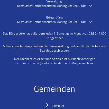
Verwaltung:
Klicken, um weitere Öffnungs- oder Schließzeiten auszublenden
Geschlossen:
öffnet nächsten Montag um 08:30 Uhr
Bürgerbüro:
Klicken, um weitere Öffnungs- oder Schließzeiten auszublenden
Geschlossen:
öffnet nächsten Montag um 08:30 Uhr
Das Bürgerbüro hat außerdem jeden 1. Samstag im Monat von 08:30 - 11:00
Uhr geöffnet.
Mittwochnachmittags bleiben die Bauverwaltung und der Bereich Arbeit und
Soziales geschlossen.
Der Fachbereich Arbeit und Soziales ist nur nach vorheriger
Terminabsprache (telefonisch oder per E-Mail) erreichbar.
Gemeinden
Bawinkel