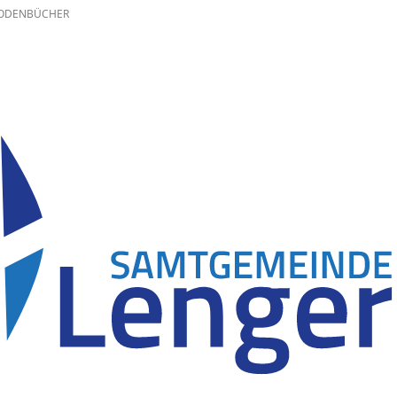
RODENBÜCHER