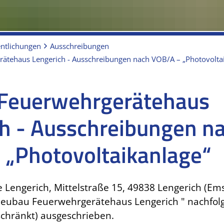
entlichungen
Ausschreibungen
ätehaus Lengerich - Ausschreibungen nach VOB/A – „Photovolta
Feuerwehrgerätehaus
h - Ausschreibungen n
 „Photovoltaikanlage“
Lengerich, Mittelstraße 15, 49838 Lengerich (Emsl
bau Feuerwehrgerätehaus Lengerich " nachfol
chränkt) ausgeschrieben.