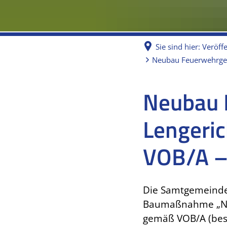
Sie sind hier:
Veröff
Neubau Feuerwehrger
Neubau 
Lengeric
VOB/A –
Die Samtgemeinde 
Baumaßnahme „Neu
gemäß VOB/A (bes