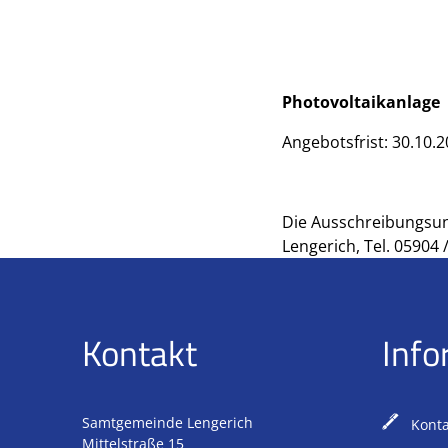
Photovoltaikanlage
Angebotsfrist: 30.10.2
Die Ausschreibungsun
Lengerich, Tel. 05904 /
Kontakt
Info
Samtgemeinde Lengerich
Konta
Mittelstraße 15